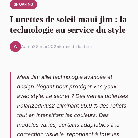
SHOPPING
Lunettes de soleil maui jim : la
technologie au service du style
A
Aaron
22 mai 2025
5 min de lecture
Maui Jim allie technologie avancée et
design élégant pour protéger vos yeux
avec style. Le secret ? Des verres polarisés
PolarizedPlus2 éliminant 99,9 % des reflets
tout en intensifiant les couleurs. Des
modèles variés, certains adaptables à la
correction visuelle, répondent à tous les