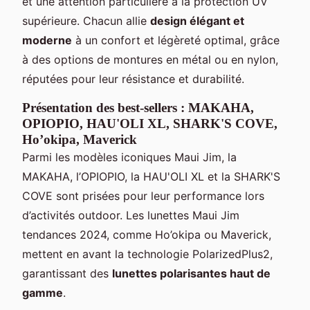
et une attention particulière à la protection UV
supérieure. Chacun allie
design élégant et
moderne
à un confort et légèreté optimal, grâce
à des options de montures en métal ou en nylon,
réputées pour leur résistance et durabilité.
Présentation des best-sellers : MAKAHA,
OPIOPIO, HAU'OLI XL, SHARK'S COVE,
Ho’okipa, Maverick
Parmi les modèles iconiques Maui Jim, la
MAKAHA, l’OPIOPIO, la HAU'OLI XL et la SHARK'S
COVE sont prisées pour leur performance lors
d’activités outdoor. Les lunettes Maui Jim
tendances 2024, comme Ho’okipa ou Maverick,
mettent en avant la technologie PolarizedPlus2,
garantissant des
lunettes polarisantes haut de
gamme
.