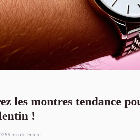
ez les montres tendance pou
lentin !
2025
5 min de lecture