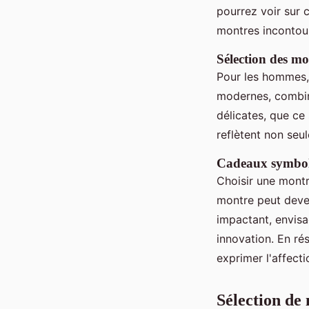
pourrez voir sur 
montres incontou
Sélection des m
Pour les hommes,
modernes, combin
délicates, que ce 
reflètent non seul
Cadeaux symbol
Choisir une mont
montre peut deve
impactant, envisa
innovation. En r
exprimer l'affecti
Sélection de