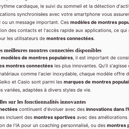
 rythme cardiaque, le suivi du sommeil et la détection d'act
fications synchronisées avec votre smartphone vous assure
l ou un message important. Ces
modèles de montres popu
on des contacts et l'accès rapide aux applications, ce qui e
ur les utilisateurs de
montres connectées
.
 meilleures montres connectées disponibles
s
modèles de montres populaires
, il est important de consi
des montres connectées
les plus innovantes. Qu'il s'agisse
matériaux comme l'acier inoxydable, chaque modèle offre 
 Seiko et Casio sont parmi les
marques de montres populai
s variées, adaptées à divers styles de vie.
les sur les fonctionnalités innovantes
nectées
continuent d'évoluer avec des
innovations dans l'
es incluent des
montres sportives
avec des améliorations
on de l'IA pour un coaching personnalisé, ou des
montres 