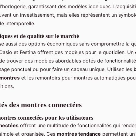
l'horlogerie, garantissant des modèles iconiques. L'acquisi
uvent un investissement, mais elles représentent un symbol
le intemporelle.
ques et de qualité sur le marché
e aussi des options économiques sans compromettre la qu
sio et Festina offrent des modèles pour le quotidien. Un
e trouver des modèles abordables dotés de fonctionnalité
sage ponctuel ou pour faire un cadeau unique. Utilisez les
 montres
et les remontoirs pour montres automatiques pour
itions.
tés des montres connectées
ntres connectées pour les utilisateurs
nectées
offrent une multitude de fonctionnalités qui renden
simple et organisée. Ces
montres tendance
permettent un s