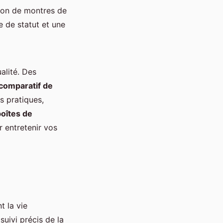
tion de montres de
e de statut et une
alité. Des
comparatif de
s pratiques,
boîtes de
 entretenir vos
t la vie
uivi précis de la