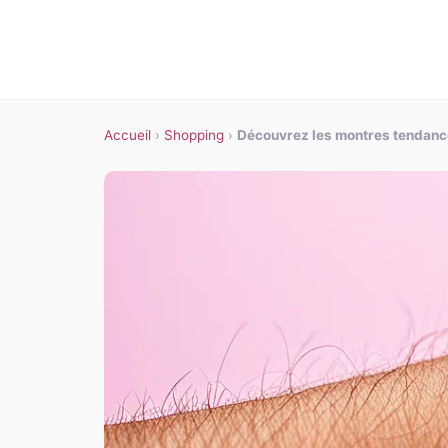
Accueil
›
Shopping
›
Découvrez les montres tendance 