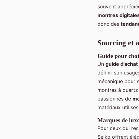
souvent appréciée
montres digitale
donc des
tendan
Sourcing et 
Guide pour chois
Un
guide d'achat
définir son usag
mécanique pour s
montres à quartz
passionnés de
mo
matériaux utilisés
Marques de luxe
Pour ceux qui rec
Seiko offrent élé