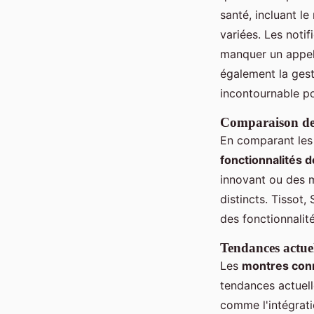
santé, incluant le
variées. Les noti
manquer un appe
également la gesti
incontournable po
Comparaison des
En comparant le
fonctionnalités 
innovant ou des 
distincts. Tissot,
des fonctionnalité
Tendances actuel
Les
montres con
tendances actuell
comme l'intégrati