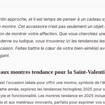
ntin approche, et il est temps de penser à un cadeau 
e montre. Cet accessoire n'est pas seulement un objet
çon de montrer votre affection. Que vous cherchiez un
derne ou ludique, vous trouverez ici les tendances le
casion. Faites battre le cœur de votre bien-aimé(e) a
égant.
 aux montres tendance pour la Saint-Valent
 est l'occasion idéale pour offrir une montre, symbole de l'
ette année, explorez les tendances horlogères 2025 pour s
style et fonctionnalité. Les montres tendance en 2025 incl
s et aux matériaux innovants, parfaits pour exprimer vos 