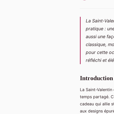
La Saint-Vale
pratique : un
aussi une fa
classique, mo
pour cette oc
réfléchi et él
Introduction
La Saint-Valentin
temps partagé. C
cadeau qui allie 
aux designs épuré