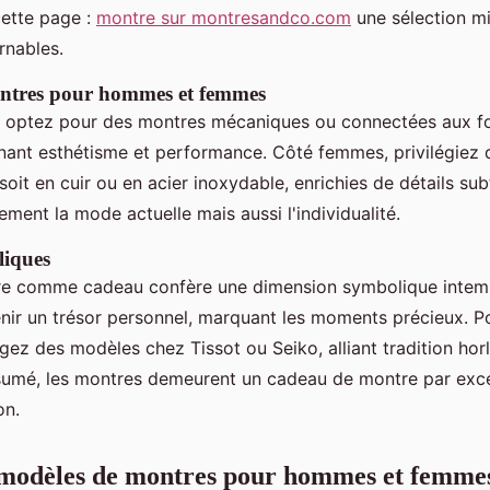
cette page :
montre sur montresandco.com
une sélection m
rnables.
ontres pour hommes et femmes
 optez pour des montres mécaniques ou connectées aux fo
ant esthétisme et performance. Côté femmes, privilégiez
soit en cuir ou en acier inoxydable, enrichies de détails sub
ement la mode actuelle mais aussi l'individualité.
iques
re comme cadeau confère une dimension symbolique intem
nir un trésor personnel, marquant les moments précieux. P
gez des modèles chez Tissot ou Seiko, alliant tradition hor
ésumé, les montres demeurent un cadeau de montre par exc
on.
 modèles de montres pour hommes et femme