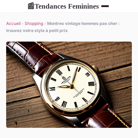
Tendances Feminines
📰
Accueil
›
Shopping
›
Montres vintage hommes pas cher :
trouvez votre style à petit prix