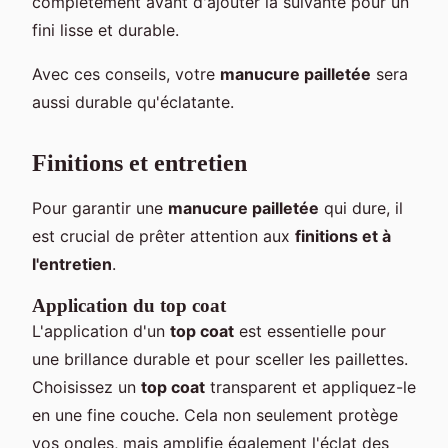
complètement avant d'ajouter la suivante pour un
fini lisse et durable.
Avec ces conseils, votre
manucure pailletée
sera
aussi durable qu'éclatante.
Finitions et entretien
Pour garantir une
manucure pailletée
qui dure, il
est crucial de prêter attention aux
finitions et à
l'entretien
.
Application du top coat
L'application d'un
top coat
est essentielle pour
une brillance durable et pour sceller les paillettes.
Choisissez un
top coat
transparent et appliquez-le
en une fine couche. Cela non seulement protège
vos ongles, mais amplifie également l'éclat des