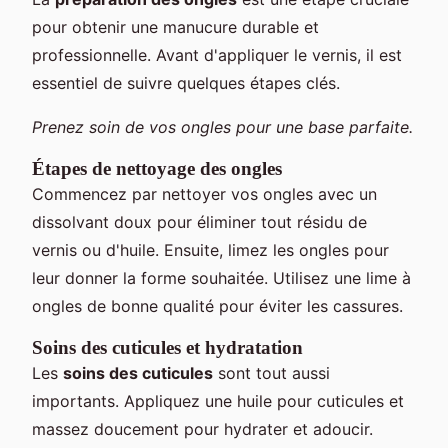
pour obtenir une manucure durable et
professionnelle. Avant d'appliquer le vernis, il est
essentiel de suivre quelques étapes clés.
Prenez soin de vos ongles pour une base parfaite.
Étapes de nettoyage des ongles
Commencez par nettoyer vos ongles avec un
dissolvant doux pour éliminer tout résidu de
vernis ou d'huile. Ensuite, limez les ongles pour
leur donner la forme souhaitée. Utilisez une lime à
ongles de bonne qualité pour éviter les cassures.
Soins des cuticules et hydratation
Les
soins des cuticules
sont tout aussi
importants. Appliquez une huile pour cuticules et
massez doucement pour hydrater et adoucir.