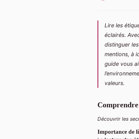
Lire les étiq
éclairés. Avec
distinguer le
mentions, à i
guide vous ai
l’environneme
valeurs.
Comprendre l
Découvrir les sec
Importance de lir