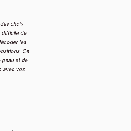
 des choix
difficile de
décoder les
positions. Ce
e peau et de
rd avec vos