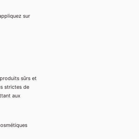
appliquez sur
produits sûrs et
 strictes de
ttant aux
 cosmétiques