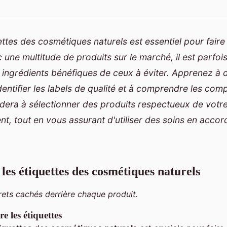
uettes des cosmétiques naturels est essentiel pour faire
 une multitude de produits sur le marché, il est parfois 
s ingrédients bénéfiques de ceux à éviter. Apprenez à 
dentifier les labels de qualité et à comprendre les com
dera à sélectionner des produits respectueux de votr
nt, tout en vous assurant d'utiliser des soins en acco
es étiquettes des cosmétiques naturels
rets cachés derrière chaque produit.
e les étiquettes