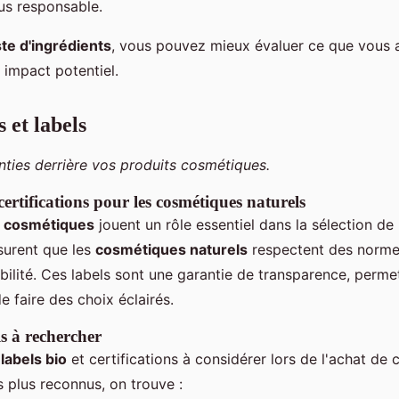
s responsable.
ste d'ingrédients
, vous pouvez mieux évaluer ce que vous 
 impact potentiel.
s et labels
nties derrière vos produits cosmétiques.
ertifications pour les cosmétiques naturels
ns cosmétiques
jouent un rôle essentiel dans la sélection de 
ssurent que les
cosmétiques naturels
respectent des normes
abilité. Ces labels sont une garantie de transparence, perme
faire des choix éclairés.
s à rechercher
s
labels bio
et certifications à considérer lors de l'achat de
s plus reconnus, on trouve :