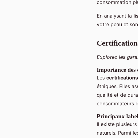
consommation plu
En analysant la
li
votre peau et son
Certification
Explorez les gara
Importance des c
Les
certificatio
éthiques. Elles a
qualité et de dur
consommateurs de 
Principaux label
Il existe plusieur
naturels. Parmi le