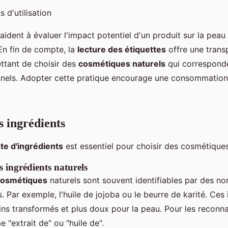
s d'utilisation
aident à évaluer l'impact potentiel d'un produit sur la peau
En fin de compte, la
lecture des étiquettes
offre une trans
ettant de choisir des
cosmétiques naturels
qui corresponde
nnels. Adopter cette pratique encourage une consommation
s ingrédients
ste d'ingrédients
est essentiel pour choisir des cosmétique
s ingrédients naturels
cosmétiques
naturels sont souvent identifiables par des n
. Par exemple, l'huile de jojoba ou le beurre de karité. Ces
s transformés et plus doux pour la peau. Pour les reconna
"extrait de" ou "huile de".