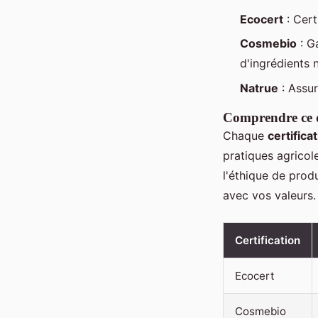
Ecocert
: Cert
Cosmebio
: G
d'ingrédients n
Natrue
: Assur
Comprendre ce q
Chaque
certific
pratiques agricol
l'éthique de prod
avec vos valeurs.
Certification
Ecocert
Cosmebio