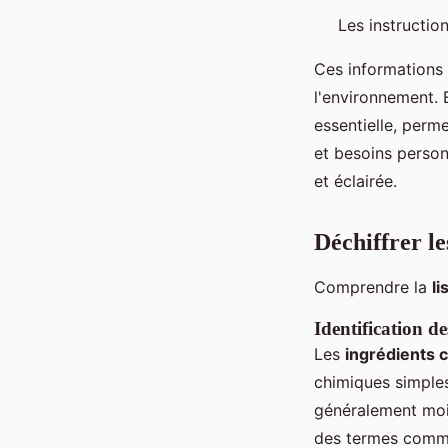
Les instruction
Ces informations 
l'environnement. 
essentielle, perm
et besoins perso
et éclairée.
Déchiffrer le
Comprendre la
li
Identification de
Les
ingrédients 
chimiques simples
généralement moin
des termes comme 