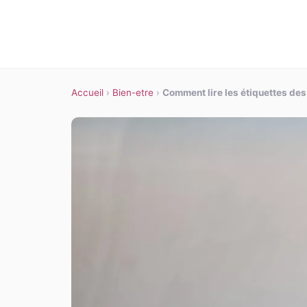
Accueil
›
Bien-etre
›
Comment lire les étiquettes de