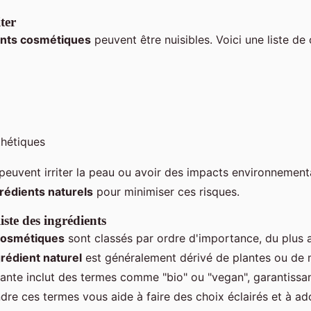
ter
ents cosmétiques
peuvent être nuisibles. Voici une liste de 
thétiques
uvent irriter la peau ou avoir des impacts environnement
rédients naturels
pour minimiser ces risques.
ste des ingrédients
cosmétiques
sont classés par ordre d'importance, du plus 
grédient naturel
est généralement dérivé de plantes ou de 
ante inclut des termes comme "bio" ou "vegan", garantissa
re ces termes vous aide à faire des choix éclairés et à ad