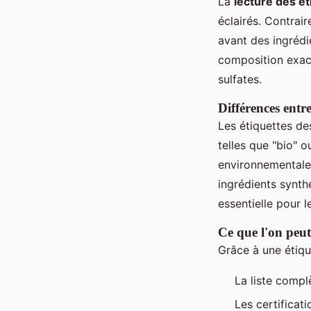
La
lecture des ét
éclairés. Contrai
avant des ingrédi
composition exact
sulfates.
Différences entre
Les étiquettes de
telles que "bio" 
environnementales
ingrédients synth
essentielle pour 
Ce que l'on peu
Grâce à une étiqu
La liste compl
Les certificat