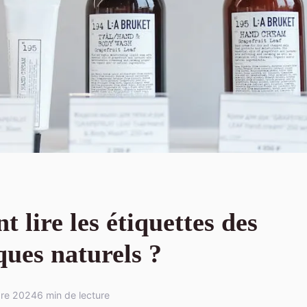
lire les étiquettes des
ques naturels ?
bre 2024
6 min de lecture