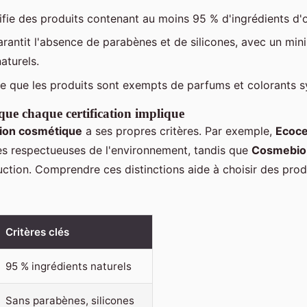
ifie des produits contenant au moins 95 % d'ingrédients d'or
arantit l'absence de parabènes et de silicones, avec un m
aturels.
e que les produits sont exempts de parfums et colorants s
ue chaque certification implique
ation cosmétique
a ses propres critères. Par exemple,
Ecoce
es respectueuses de l'environnement, tandis que
Cosmebio
uction. Comprendre ces distinctions aide à choisir des produ
Critères clés
95 % ingrédients naturels
Sans parabènes, silicones